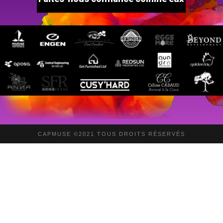
CAPMUSE ©2021 TOUS DROITS RÉSERVÉS